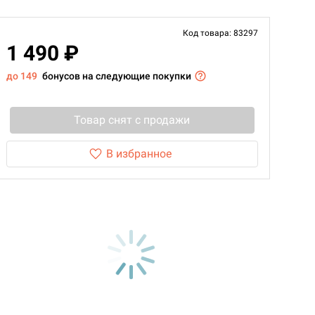
Код товара: 83297
1 490 ₽
до 149
бонусов на следующие покупки
Товар снят с продажи
В избранное