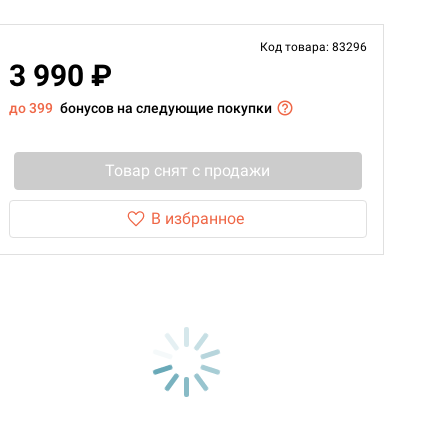
Код товара: 83296
3 990 ₽
до 399
бонусов на следующие покупки
Товар снят с продажи
В избранное