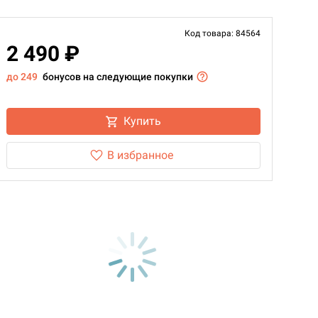
Код товара: 84564
2 490 ₽
до 249
бонусов на следующие покупки
Купить
В избранное