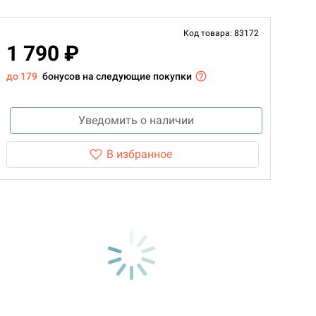
Код товара: 83172
1 790 ₽
до 179
бонусов на следующие покупки
Уведомить о наличии
В избранное