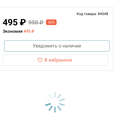
Код товара: 84548
495 ₽
990 ₽
-50%
Экономия
495 ₽
Уведомить о наличии
В избранное