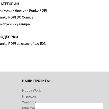
КАТЕГОРИИ
игурки и брелоки Funko POP!
unko POP! DC Comics
игурки и сувениры
ПОДБОРКИ
unko POP! со скидкой до 50%
НАШИ ПРОЕКТЫ
Hobby World
Игрокон
Warforge
Мир фантастики