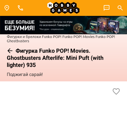
Фигурки и брелоки Funko POP!
Funko POP! Movies
Funko POP!
Ghostbusters
Фигурка Funko POP! Movies.
Ghostbusters Afterlife: Mini Puft (with
lighter) 935
Поджигай сарай!