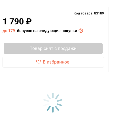
Код товара: 83189
1 790 ₽
до 179
бонусов на следующие покупки
Товар снят с продажи
В избранное