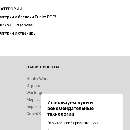
КАТЕГОРИИ
игурки и брелоки Funko POP!
unko POP! Movies
игурки и сувениры
НАШИ ПРОЕКТЫ
Hobby World
Игрокон
Warforge
Мир фантастики
Используем куки и
Берсерк
рекомендательные
CrowdRepublic
технологии
Это чтобы сайт работал лучше.