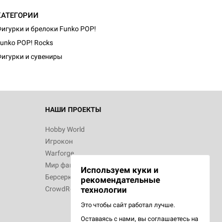
КАТЕГОРИИ
игурки и брелоки Funko POP!
unko POP! Rocks
игурки и сувениры
НАШИ ПРОЕКТЫ
Hobby World
Игрокон
Warforge
Мир фантастики
Используем куки и
Берсерк
рекомендательные
CrowdRepublic
технологии
Это чтобы сайт работал лучше.
Оставаясь с нами, вы соглашаетесь на