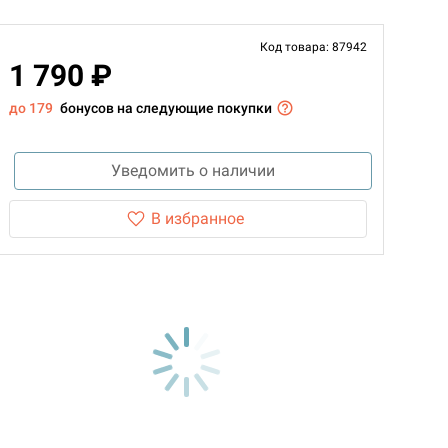
Код товара: 87942
1 790 ₽
до 179
бонусов на следующие покупки
Уведомить о наличии
В избранное