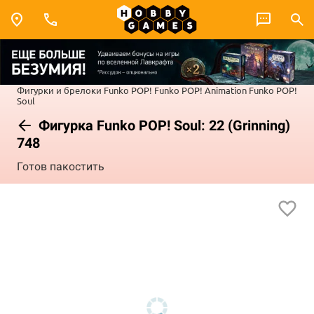
Фигурки и брелоки Funko POP!
Funko POP! Animation
Funko POP!
Soul
Фигурка Funko POP! Soul: 22 (Grinning)
748
Готов пакостить