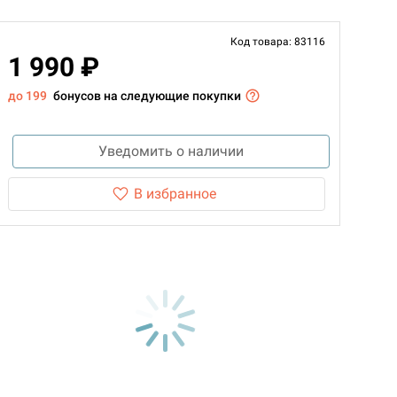
Код товара: 83116
1 990 ₽
до 199
бонусов на следующие покупки
Уведомить о наличии
В избранное