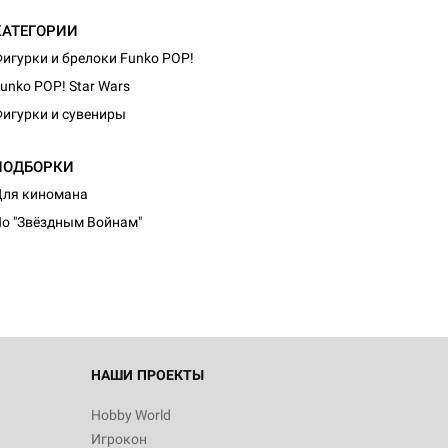
КАТЕГОРИИ
игурки и брелоки Funko POP!
unko POP! Star Wars
игурки и сувениры
ПОДБОРКИ
ля киномана
о "Звёздным Войнам"
НАШИ ПРОЕКТЫ
Hobby World
Игрокон