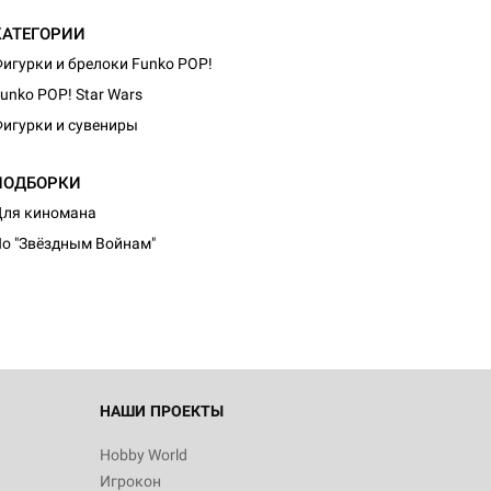
КАТЕГОРИИ
игурки и брелоки Funko POP!
unko POP! Star Wars
игурки и сувениры
ПОДБОРКИ
ля киномана
о "Звёздным Войнам"
НАШИ ПРОЕКТЫ
Hobby World
Игрокон