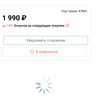
Код товара: 87864
1 990 ₽
до 199
бонусов на следующие покупки
Уведомить о наличии
В избранное