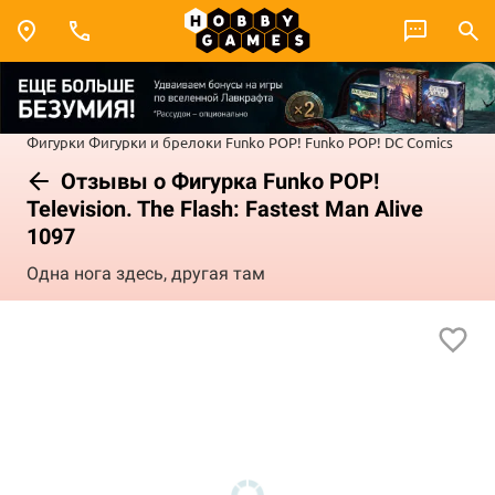
Фигурки
Фигурки и брелоки Funko POP!
Funko POP! DC Comics
Отзывы о Фигурка Funko POP!
Television. The Flash: Fastest Man Alive
1097
Одна нога здесь, другая там