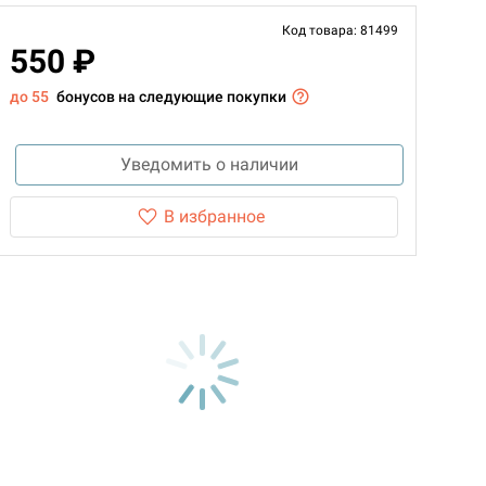
Код товара: 81499
550 ₽
до 55
бонусов на следующие покупки
Уведомить о наличии
В избранное