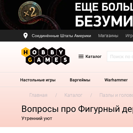
Соединённые Штаты Америки
Магазины
Игр
Каталог
Настольные игры
Варгеймы
Warhammer
Главная
Каталог
Пазлы и голов
Вопросы про Фигурный де
Утренний уют