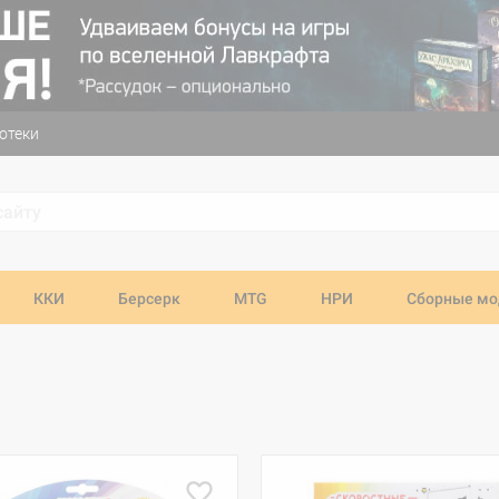
отеки
ККИ
Берсерк
MTG
НРИ
Сборные мо