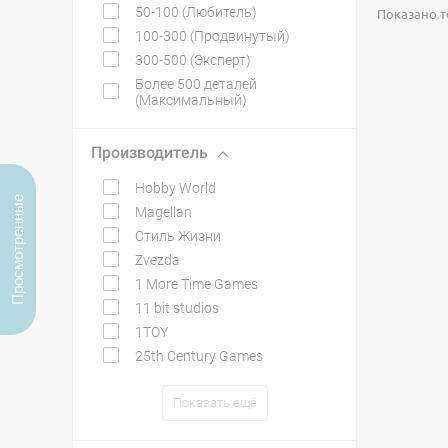
50-100 (Любитель)
Показано то
100-300 (Продвинутый)
300-500 (Эксперт)
Более 500 деталей
(Максимальный)
Производитель
Hobby World
Просмотренные
Magellan
Стиль Жизни
Zvezda
1 More Time Games
11 bit studios
1TOY
25th Century Games
Показать ещё