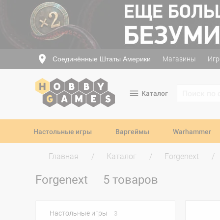
Соединённые Штаты Америки
Магазины
Игр
Каталог
Настольные игры
Варгеймы
Warhammer
Главная
Каталог
Forgenext
Forgenext
5 товаров
Настольные игры
3