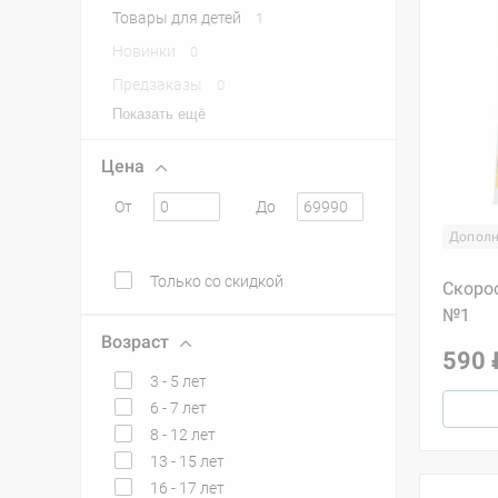
Товары для детей
1
Новинки
0
Предзаказы
0
Показать ещё
Цена
От
До
Дополн
Только со скидкой
Скоро
№1
Возраст
590 
3 - 5 лет
6 - 7 лет
8 - 12 лет
13 - 15 лет
16 - 17 лет