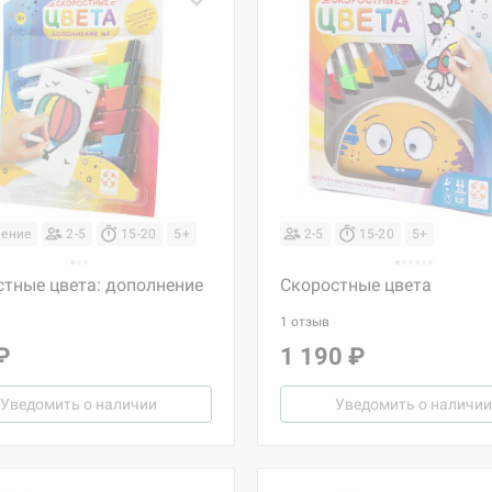
ение
2-5
15-20
5+
2-5
15-20
5+
стные цвета: дополнение
Скоростные цвета
1 отзыв
₽
1 190 ₽
Уведомить о наличии
Уведомить о наличии