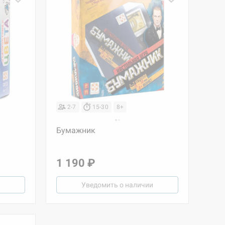
2-7
15-30
8+
Бумажник
1 190 ₽
Уведомить о наличии