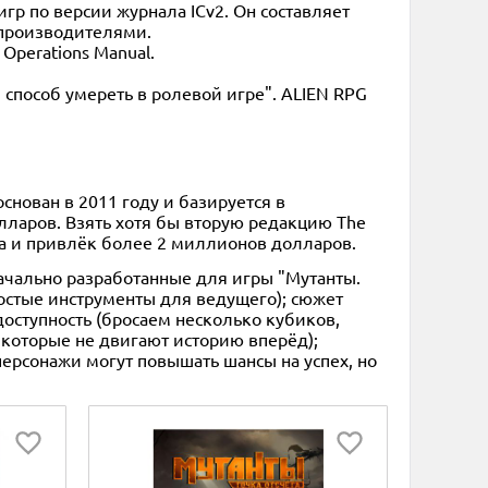
гр по версии журнала ICv2. Он составляет
 производителями.
Operations Manual.
способ умереть в ролевой игре". ALIEN RPG
основан в 2011 году и базируется в
лларов. Взять хотя бы вторую редакцию The
ода и привлёк более 2 миллионов долларов.
значально разработанные для игры "Мутанты.
простые инструменты для ведущего); сюжет
оступность (бросаем несколько кубиков,
, которые не двигают историю вперёд);
(персонажи могут повышать шансы на успех, но