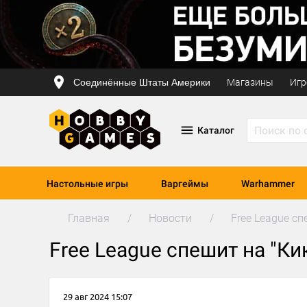
Соединённые Штаты Америки
Магазины
Игр
Каталог
Настольные игры
Варгеймы
Warhammer
Главная
Новости
Free League сп
Free League спешит на "Ки
29 авг 2024 15:07