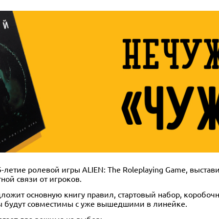
летие ролевой игры ALIEN: The Roleplaying Game, выстави
ной связи от игроков.
едложит основную книгу правил, стартовый набор, коробоч
лы будут совместимы с уже вышедшими в линейке.