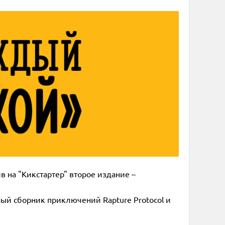
в на "Кикстартер" второе издание –
ный сборник приключений Rapture Protocol и