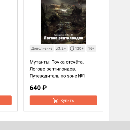
Дополнение
2+
120+
16+
Мутанты: Точка отсчёта.
Логово рептилоидов.
Путеводитель по зоне №1
640 ₽
Купить