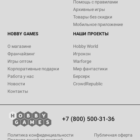
Помощь с правилами
Архивные игры
Товары без скидки
Мобильное приложение
HOBBY GAMES
НАШИ ПРОЕКТЫ
О магазине
Hobby World
Франчайзинг
Игрокон
Игры оптом
Warforge
Корпоративные подарки
Мир фантастики
Работа у нас
Берсерк
Новости
CrowdRepublic
Контакты
+7 (800) 500-31-36
Политика конфиденциальности
Публичная оферта
Правила акций со скидкой