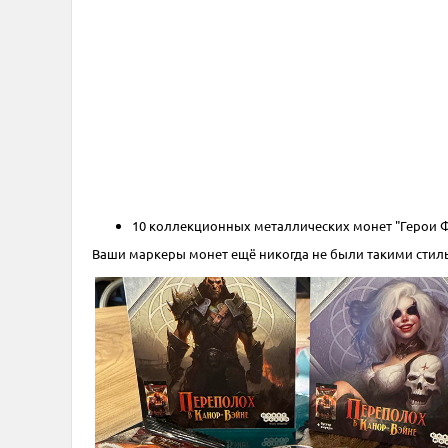
10 коллекционных металлических монет "Герои Ф
Ваши маркеры монет ещё никогда не были такими стил