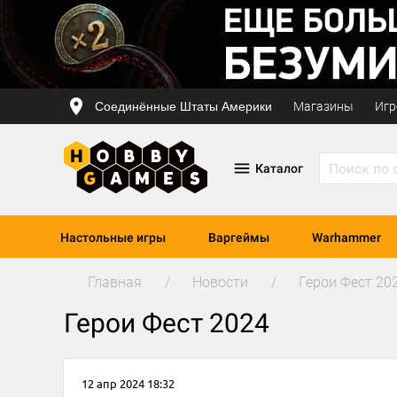
Соединённые Штаты Америки
Магазины
Игр
Каталог
Настольные игры
Варгеймы
Warhammer
Главная
Новости
Герои Фест 20
Герои Фест 2024
12 апр 2024 18:32