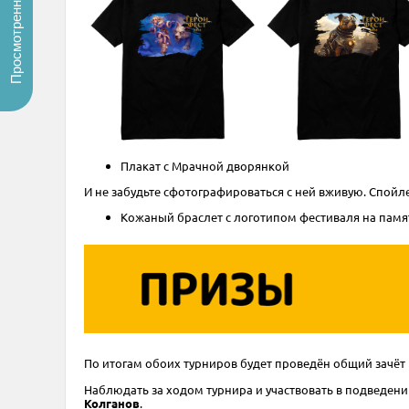
Просмотренные
Плакат с Мрачной дворянкой
И не забудьте сфотографироваться с ней вживую. Спойл
Кожаный браслет с логотипом фестиваля на памя
По итогам обоих турниров будет проведён общий зачёт 
Наблюдать за ходом турнира и участвовать в подведени
Колганов
.