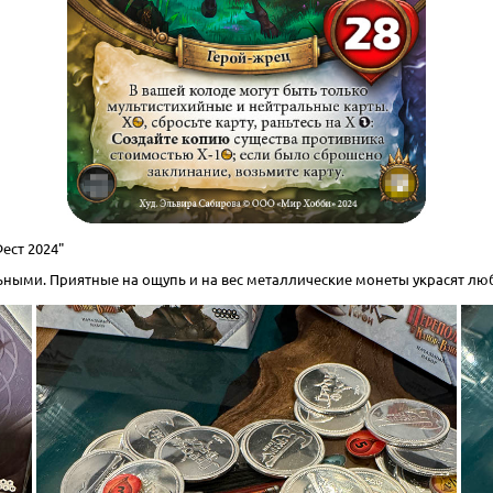
ест 2024"
ьными. Приятные на ощупь и на вес металлические монеты украсят лю