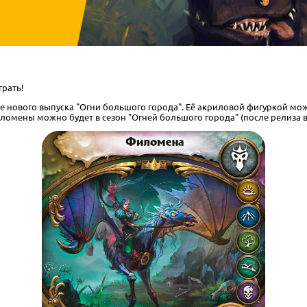
рать!
 нового выпуска "Огни большого города". Её акриловой фигуркой мож
ломены можно будет в сезон "Огней большого города" (после релиза в