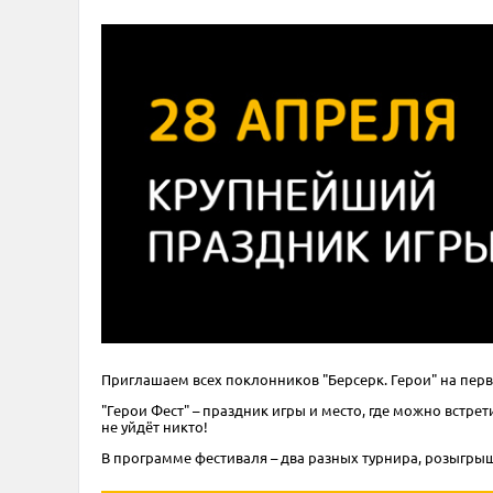
Приглашаем всех поклонников "Берсерк. Герои" на пер
"Герои Фест" – праздник игры и место, где можно вст
не уйдёт никто!
В программе фестиваля – два разных турнира, розыгры