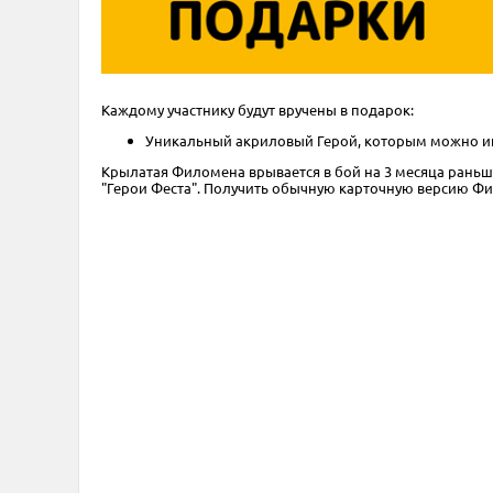
Каждому участнику будут вручены в подарок:
Уникальный акриловый Герой, которым можно иг
Крылатая Филомена врывается в бой на 3 месяца раньше
"Герои Феста". Получить обычную карточную версию Фи