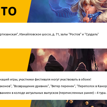
ртизанская", Измайловское шоссе, д. 71, залы "Ростов" и "Суздаль"
ашей игры, участники фестиваля могут участвовать в обоих!
конов", "Возвращение древних", "Ветер перемен", "Переполох в Канор-В
ванием в колоде актуальных выпусков (перечисленных ранее) – 4 тура.