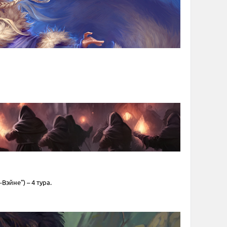
эйне") – 4 тура.