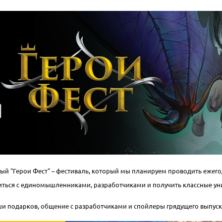
вый "Герои Фест" – фестиваль, который мы планируем проводить ежего
ретиться с единомышленниками, разработчиками и получить классные 
ши подарков, общение с разработчиками и спойлеры грядущего выпуск