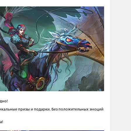
дно!
уникальные призы и подарки. Без положительных эмоций
а!