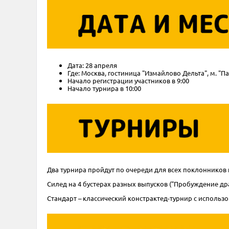
Дата: 28 апреля
Где: Москва, гостиница "Измайлово Дельта", м. "Па
Начало регистрации участников в 9:00
Начало турнира в 10:00
Два турнира пройдут по очереди для всех поклонников н
Силед на 4 бустерах разных выпусков ("Пробуждение дра
Стандарт – классический констрактед-турнир с использо