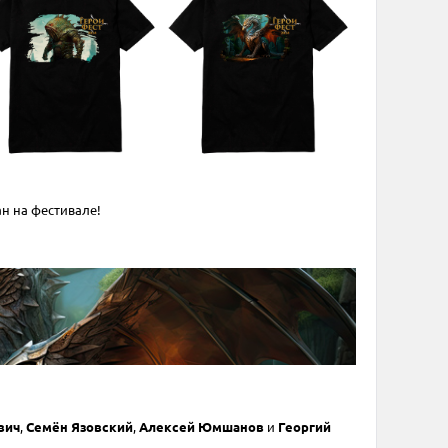
н на фестивале!
вич
,
Семён Язовский
,
Алексей Юмшанов
и
Георгий