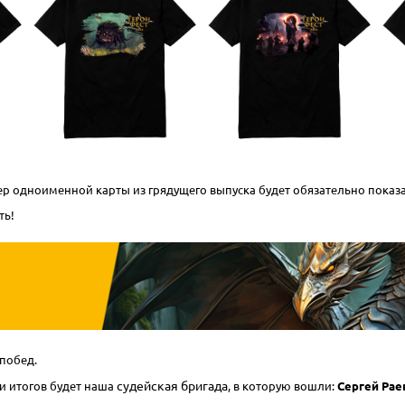
ер одноименной карты из грядущего выпуска будет обязательно показа
ть!
побед.
судейская бригада
и итогов будет наша
, в которую вошли:
Сергей Рае