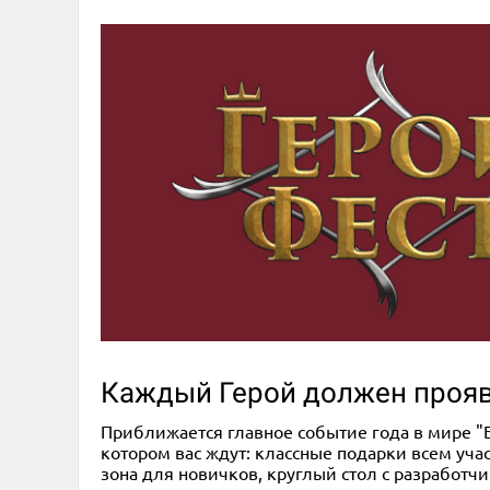
Каждый Герой должен прояв
Приближается главное событие года в мире "Бе
котором вас ждут: классные подарки всем уч
зона для новичков, круглый стол с разработч