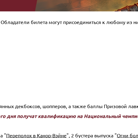
. Обладатели билета могут присоединиться к любому из н
нных декбоксов, шопперов, а также баллы Призовой лав
ого дня получат квалификацию на Национальный чемпи
а "
Переполох в Канор-Вэйне
", 2 бустера выпуска "
Огни бо