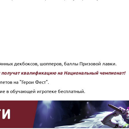
янных декбоксов, шопперов, баллы Призовой лавки.
я получат квалификацию на Национальный чемпионат!
летов на "Герои Фест".
ие в обучающей игротеке бесплатный.