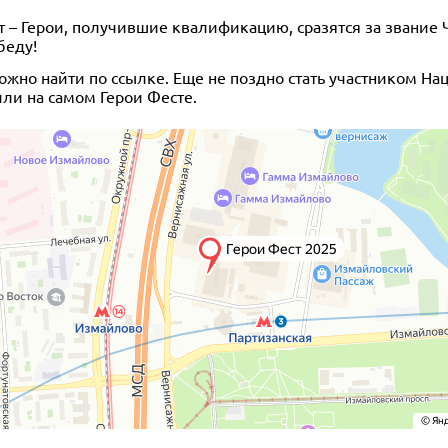
 – Герои, получившие квалификацию, сразятся за звание
беду!
жно найти по ссылке. Еще не поздно стать участником На
ли на самом Герои Фесте.