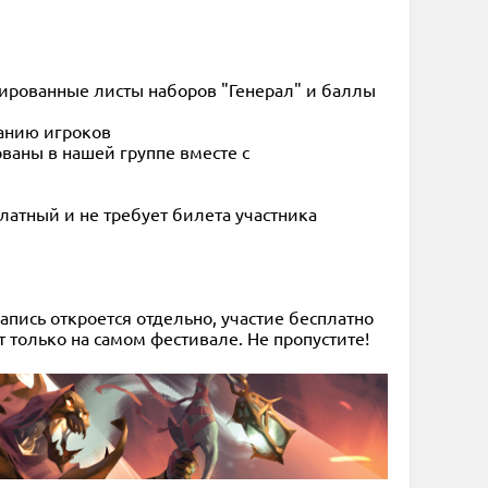
гированные листы наборов "Генерал" и баллы
ланию игроков
ваны в нашей группе вместе с
платный и не требует билета участника
апись откроется отдельно, участие бесплатно
т только на самом фестивале. Не пропустите!