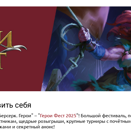
ить себя
рсерк. Герои" – "
Герои Фест 2025
"! Большой фестиваль, 
астникам, щедрые розыгрыши, крупные турниры с почётны
иками и секретный анонс!