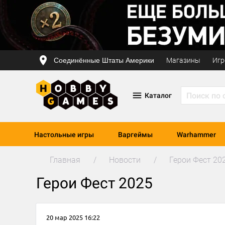
Соединённые Штаты Америки
Магазины
Игр
Каталог
Настольные игры
Варгеймы
Warhammer
Главная
Новости
Герои Фест 20
Герои Фест 2025
20 мар 2025 16:22