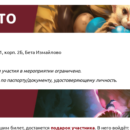
1, корп. 2Б, Бета Измайлово
 участия в мероприятии ограничено.
 по паспорту/документу, удостоверяющему личность.
шим билет, достанется
подарок участника
. В него войдёт: