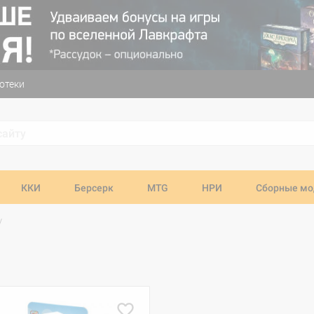
отеки
ККИ
Берсерк
MTG
НРИ
Сборные мо