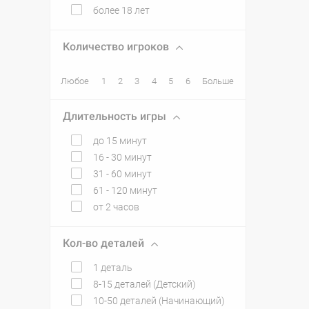
более 18 лет
Количество игроков
Любое
1
2
3
4
5
6
Больше
Длительность игры
до 15 минут
16 - 30 минут
31 - 60 минут
61 - 120 минут
от 2 часов
Кол-во деталей
1 деталь
8-15 деталей (Детский)
10-50 деталей (Начинающий)