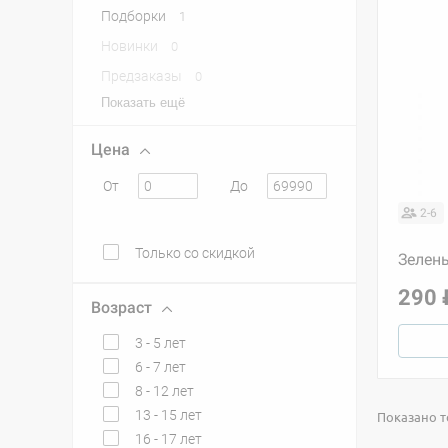
Подборки
1
Новинки
0
Предзаказы
0
Показать ещё
Цена
От
До
2-6
Только со скидкой
Зелен
290 
Возраст
3 - 5 лет
6 - 7 лет
8 - 12 лет
13 - 15 лет
Показано то
16 - 17 лет