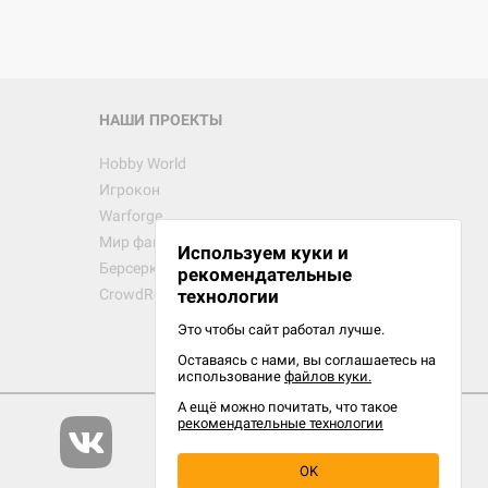
НАШИ ПРОЕКТЫ
Hobby World
Игрокон
Warforge
Мир фантастики
Используем куки и
Берсерк
рекомендательные
CrowdRepublic
технологии
Это чтобы сайт работал лучше.
Оставаясь с нами, вы соглашаетесь на
использование
файлов куки.
А ещё можно почитать, что такое
рекомендательные технологии
OK