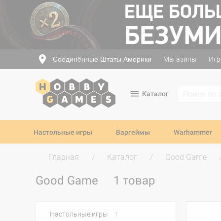
Соединённые Штаты Америки
Магазины
Игр
Каталог
Настольные игры
Варгеймы
Warhammer
Главная
Каталог
Good Game
Good Game
1 товар
Настольные игры
1