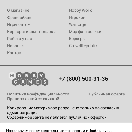
О магазине
Hobby World
Франчайзинг
Игрокон
Игры оптом
Warforge
Корпоративные подарки
Мир фантастики
Работа у нас
Берсерк
Новости
CrowdRepublic
Контакты
+7 (800) 500-31-36
Политика конфиденциальности
Публичная оферта
Правила акций со скидкой
Копирование материалов разрешено только по согласию
администрации
Содержимое сайта не является публичной офертой
На сайте Hobby Games применяются
рекомендательные
технологии
.
Используем
рекомендательные технологии
и
файлы куки.