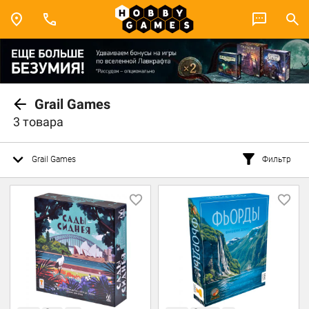
Grail Games
3 товара
Grail Games
Фильтр