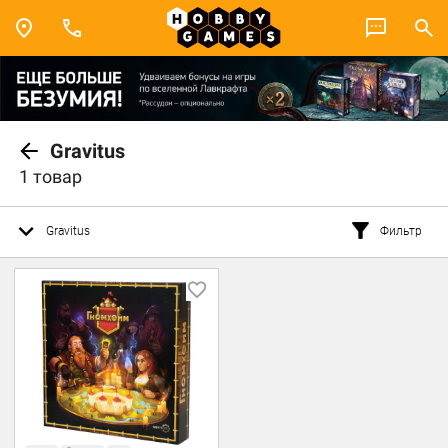
Gravitus
1 товар
Gravitus
Фильтр