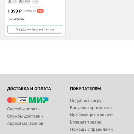
1-4
45-60
14+
1 393 ₽
1 990 ₽
-30%
Гномхейм
Уведомить о наличии
ДОСТАВКА И ОПЛАТА
ПОКУПАТЕЛЯМ
Подобрать игру
Бонусная программа
Способы оплаты
Информация о заказе
Службы доставки
Возврат товара
Адреса магазинов
Помощь с правилами