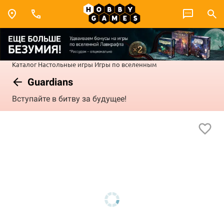
Каталог
Настольные игры
Игры по вселенным
Guardians
Вступайте в битву за будущее!