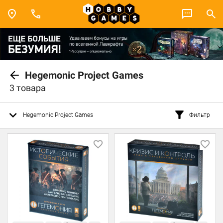
Hegemonic Project Games
3 товара
Hegemonic Project Games
Фильтр