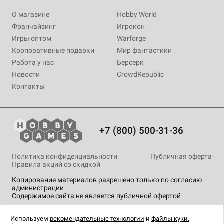
О магазине
Hobby World
Франчайзинг
Игрокон
Игры оптом
Warforge
Корпоративные подарки
Мир фантастики
Работа у нас
Берсерк
Новости
CrowdRepublic
Контакты
+7 (800) 500-31-36
Политика конфиденциальности
Публичная оферта
Правила акций со скидкой
Копирование материалов разрешено только по согласию
администрации
Содержимое сайта не является публичной офертой
На сайте Hobby Games применяются
рекомендательные
технологии
.
Используем
рекомендательные технологии
и
файлы куки.