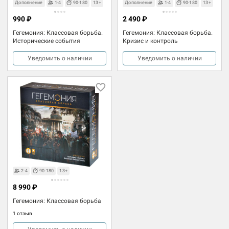
Дополнение
1-4
90-180
13+
Дополнение
1-4
90-180
13+
990 ₽
2 490 ₽
Гегемония: Классовая борьба.
Гегемония: Классовая борьба.
Исторические события
Кризис и контроль
Уведомить о наличии
Уведомить о наличии
2-4
90-180
13+
8 990 ₽
Гегемония: Классовая борьба
1 отзыв