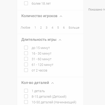
более 18 лет
Показано то
Количество игроков
Любое
1
2
3
4
5
6
Больше
Длительность игры
до 15 минут
16 - 30 минут
31 - 60 минут
61 - 120 минут
от 2 часов
Кол-во деталей
1 деталь
8-15 деталей (Детский)
10-50 деталей (Начинающий)