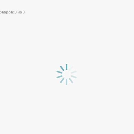
варов: 3 из 3