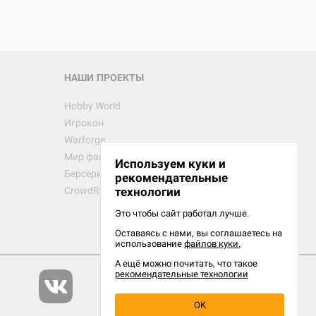
НАШИ ПРОЕКТЫ
Hobby World
Игрокон
Warforge
Мир фантастики
Используем куки и
Берсерк
рекомендательные
CrowdRepublic
технологии
Это чтобы сайт работал лучше.
Оставаясь с нами, вы соглашаетесь на
использование
файлов куки.
А ещё можно почитать, что такое
рекомендательные технологии
OK