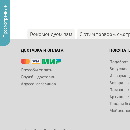
Просмотренные
Рекомендуем вам
С этим товаром смот
ДОСТАВКА И ОПЛАТА
ПОКУПАТ
Подобрать
Бонусная 
Способы оплаты
Информаци
Службы доставки
Возврат т
Адреса магазинов
Помощь с
Архивные 
Товары бе
Мобильно