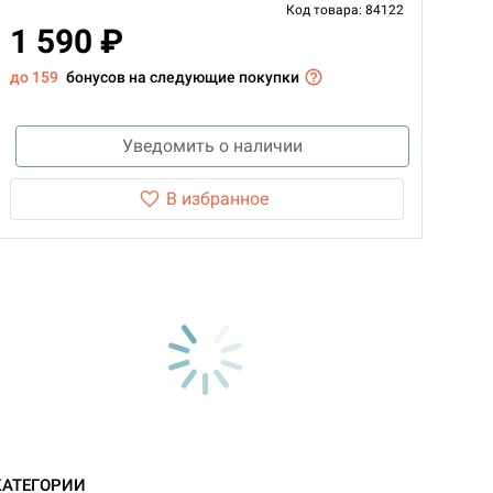
Код товара: 84122
1 590 ₽
до 159
бонусов на следующие покупки
Уведомить о наличии
В избранное
d Монстры
КАТЕГОРИИ