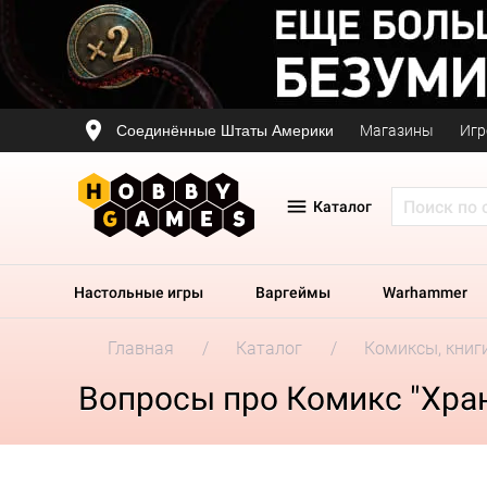
Соединённые Штаты Америки
Магазины
Игр
Каталог
Настольные игры
Варгеймы
Warhammer
Главная
Каталог
Комиксы, книг
Вопросы про Комикс "Хран