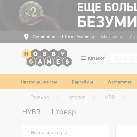
Соединённые Штаты Америки
Магазины
Игр
Каталог
Настольные игры
Варгеймы
Warhammer
Главная
Каталог
HYBR
HYBR
1 товар
Настольные игры
1