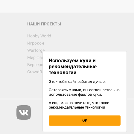
НАШИ ПРОЕКТЫ
Hobby World
Игрокон
Warforge
Мир фантастики
Используем куки и
Берсерк
рекомендательные
CrowdRepublic
технологии
Это чтобы сайт работал лучше.
Оставаясь с нами, вы соглашаетесь на
использование
файлов куки.
А ещё можно почитать, что такое
рекомендательные технологии
OK