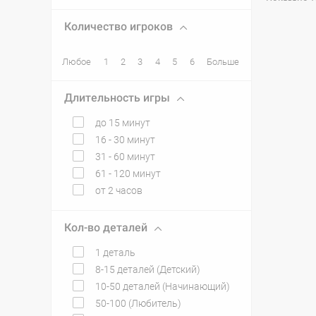
Количество игроков
Любое
1
2
3
4
5
6
Больше
Длительность игры
до 15 минут
16 - 30 минут
31 - 60 минут
61 - 120 минут
от 2 часов
Кол-во деталей
1 деталь
8-15 деталей (Детский)
10-50 деталей (Начинающий)
50-100 (Любитель)