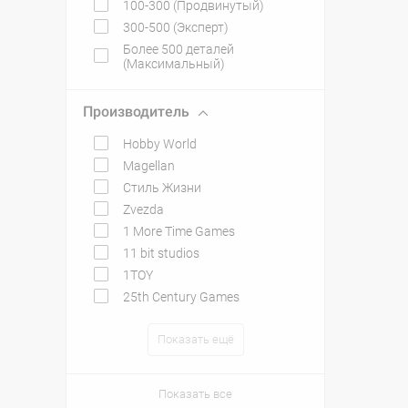
100-300 (Продвинутый)
300-500 (Эксперт)
Более 500 деталей
(Максимальный)
Производитель
Hobby World
Magellan
Стиль Жизни
Zvezda
1 More Time Games
11 bit studios
1TOY
25th Century Games
Показать ещё
Показать все