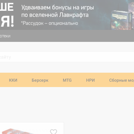
отеки
ККИ
Берсерк
MTG
НРИ
Сборные мо