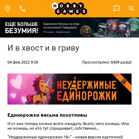
И в хвост и в гриву
04 фев 2022 9:39
Просмотрено: 6409 раз(а)
Единорожки весьма похотливы
И от них теперь можно всего ожидать. Всего, чего хочешь. Или
не хочешь, но кто тут спрашивает, собственно...
"Неудержимые единорожки 18+" – новая версия карточной