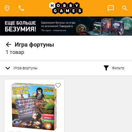
Игра фортуны
1 товар
Игра фортуны
Фильтр