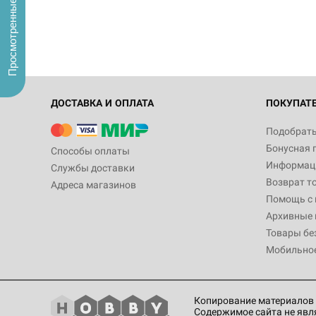
Просмотренные
ДОСТАВКА И ОПЛАТА
ПОКУПАТ
Подобрать
Бонусная 
Способы оплаты
Информаци
Службы доставки
Возврат т
Адреса магазинов
Помощь с
Архивные 
Товары бе
Мобильно
Копирование материалов 
Содержимое сайта не явл