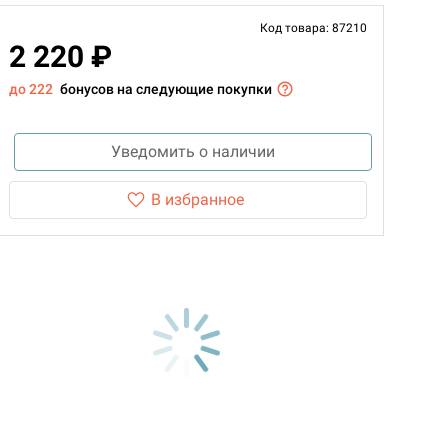
Код товара: 87210
2 220 ₽
до 222
бонусов на следующие покупки
Уведомить о наличии
В избранное
d Монстры