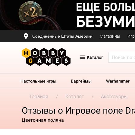
Соединённые Штаты Америки
Магазины
Игр
Каталог
Настольные игры
Варгеймы
Warhammer
Главная
Каталог
Аксессуары
Отзывы о Игровое поле Drag
Цветочная поляна