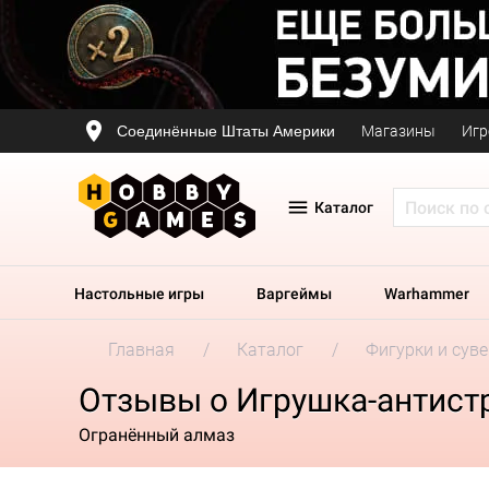
Соединённые Штаты Америки
Магазины
Игр
Каталог
Настольные игры
Варгеймы
Warhammer
Главная
Каталог
Фигурки и сув
Отзывы о Игрушка-антистр
Огранённый алмаз