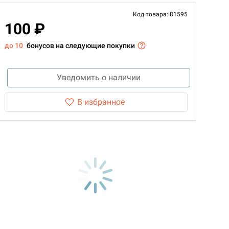
Код товара: 81595
100 ₽
до 10
бонусов на следующие покупки
Уведомить о наличии
В избранное