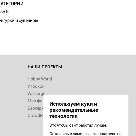
КАТЕГОРИИ
op It
игурки и сувениры
НАШИ ПРОЕКТЫ
Hobby World
Игрокон
Warforge
Мир фантастики
Используем куки и
Берсерк
рекомендательные
CrowdRepublic
технологии
Это чтобы сайт работал лучше.
Оставаясь с нами, вы соглашаетесь на