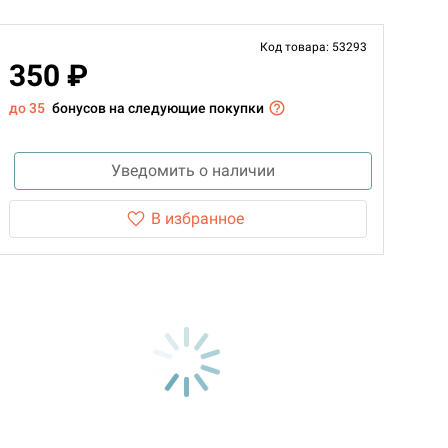
Код товара: 53293
350 ₽
до 35
бонусов на следующие покупки
Уведомить о наличии
В избранное