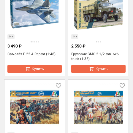
14+
14+
3 490 ₽
2 550 ₽
Самолёт F-22 A Raptor (1:48)
Грузовик GMC 2 1/2 ton. 6x6
truck (1:35)
Купить
Купить