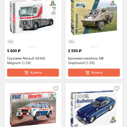
14+
14+
5 600 ₽
2 550 ₽
Грузовик Renault AE500
Бронеавтомобиль M8
Magnum (1:24)
Greyhound (1:35)
Купить
Купить