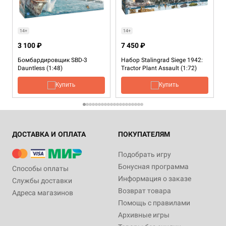
14+
14+
3 100 ₽
7 450 ₽
Бомбардировщик SBD-3
Набор Stalingrad Siege 1942:
Dauntless (1:48)
Tractor Plant Assault (1:72)
Купить
Купить
ДОСТАВКА И ОПЛАТА
ПОКУПАТЕЛЯМ
Подобрать игру
Бонусная программа
Способы оплаты
Информация о заказе
Службы доставки
Возврат товара
Адреса магазинов
Помощь с правилами
Архивные игры