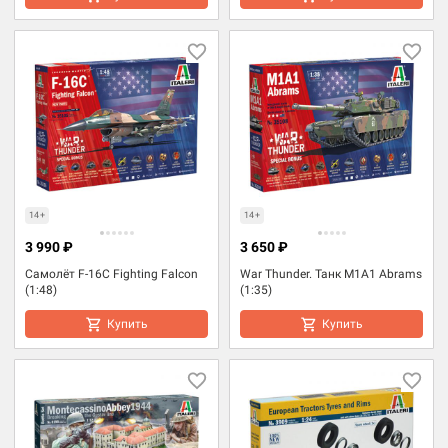
14+
14+
3 990 ₽
3 650 ₽
Самолёт F-16C Fighting Falcon
War Thunder. Танк M1A1 Abrams
(1:48)
(1:35)
Купить
Купить