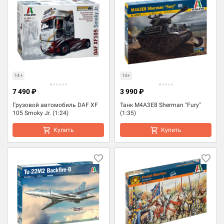
14+
14+
7 490 ₽
3 990 ₽
Грузовой автомобиль DAF XF
Танк M4A3E8 Sherman "Fury"
105 Smoky Jr. (1:24)
(1:35)
Купить
Купить