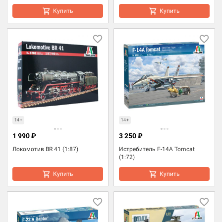
Купить
Купить
14+
14+
1 990 ₽
3 250 ₽
Локомотив BR 41 (1:87)
Истребитель F-14A Tomcat
(1:72)
Купить
Купить