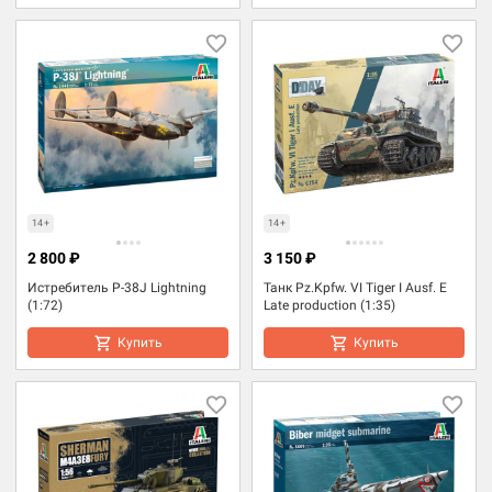
14+
14+
2 800 ₽
3 150 ₽
Истребитель P-38J Lightning
Танк Pz.Kpfw. VI Tiger I Ausf. E
(1:72)
Late production (1:35)
Купить
Купить