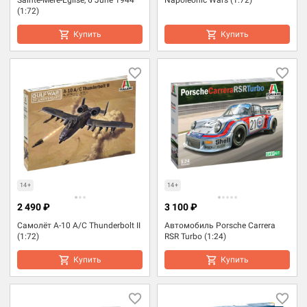
(1:72)
Купить
Купить
14+
14+
2 490 ₽
3 100 ₽
Самолёт A-10 A/C Thunderbolt II
Автомобиль Porsche Carrera
(1:72)
RSR Turbo (1:24)
Купить
Купить