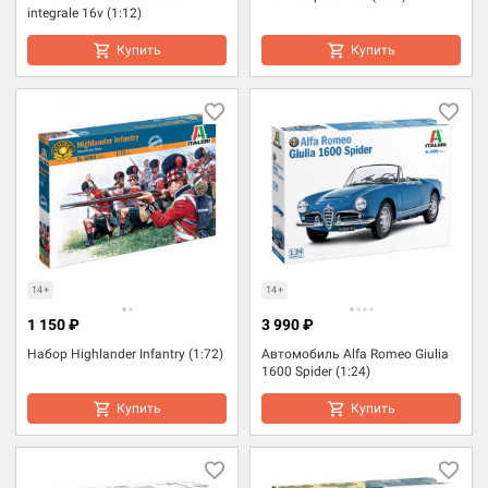
integrale 16v (1:12)
Купить
Купить
14+
14+
1 150 ₽
3 990 ₽
Набор Highlander Infantry (1:72)
Автомобиль Alfa Romeo Giulia
1600 Spider (1:24)
Купить
Купить