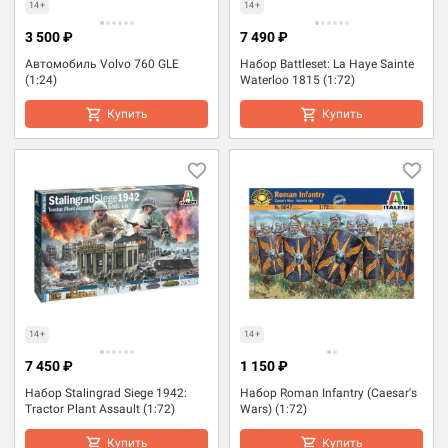
14+
14+
3 500 ₽
7 490 ₽
Автомобиль Volvo 760 GLE
Набор Battleset: La Haye Sainte
(1:24)
Waterloo 1815 (1:72)
Купить
Купить
14+
14+
7 450 ₽
1 150 ₽
Набор Stalingrad Siege 1942:
Набор Roman Infantry (Caesar's
Tractor Plant Assault (1:72)
Wars) (1:72)
Купить
Купить