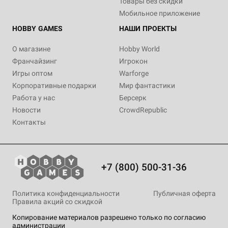
Товары без скидки
Мобильное приложение
HOBBY GAMES
НАШИ ПРОЕКТЫ
О магазине
Hobby World
Франчайзинг
Игрокон
Игры оптом
Warforge
Корпоративные подарки
Мир фантастики
Работа у нас
Берсерк
Новости
CrowdRepublic
Контакты
+7 (800) 500-31-36
Политика конфиденциальности
Публичная оферта
Правила акций со скидкой
Копирование материалов разрешено только по согласию
администрации