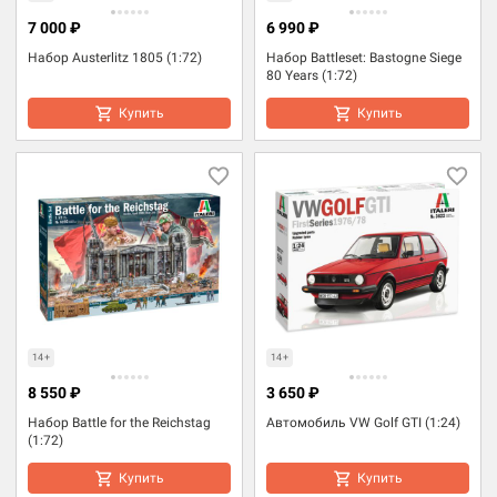
7 000 ₽
6 990 ₽
Набор Austerlitz 1805 (1:72)
Набор Battleset: Bastogne Siege
80 Years (1:72)
Купить
Купить
14+
14+
8 550 ₽
3 650 ₽
Набор Battle for the Reichstag
Автомобиль VW Golf GTI (1:24)
(1:72)
Купить
Купить