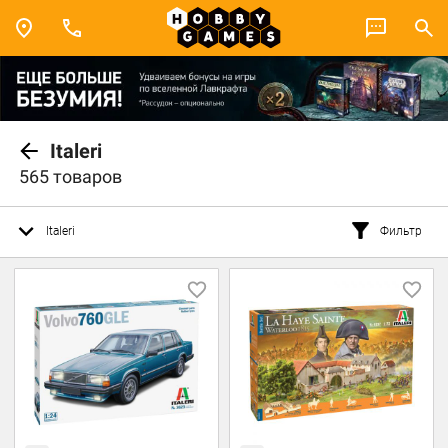
Italeri
565 товаров
Italeri
Фильтр