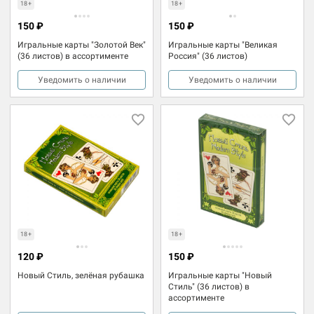
18+
18+
150 ₽
150 ₽
Игральные карты "Золотой Век"
Игральные карты "Великая
(36 листов) в ассортименте
Россия" (36 листов)
Уведомить о наличии
Уведомить о наличии
18+
18+
120 ₽
150 ₽
Новый Стиль, зелёная рубашка
Игральные карты "Новый
Стиль" (36 листов) в
ассортименте