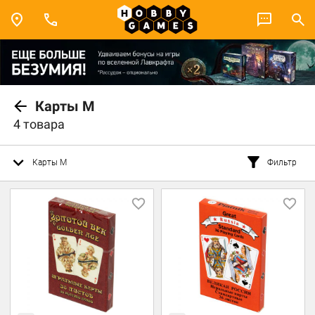
Карты М
4 товара
Карты М
Фильтр