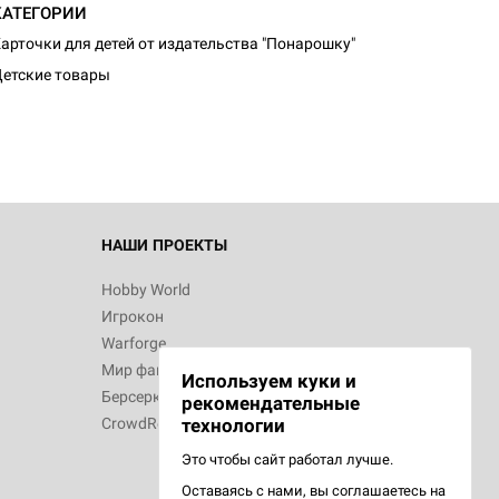
КАТЕГОРИИ
арточки для детей от издательства "Понарошку"
етские товары
НАШИ ПРОЕКТЫ
Hobby World
Игрокон
Warforge
Мир фантастики
Используем куки и
Берсерк
рекомендательные
CrowdRepublic
технологии
Это чтобы сайт работал лучше.
Оставаясь с нами, вы соглашаетесь на