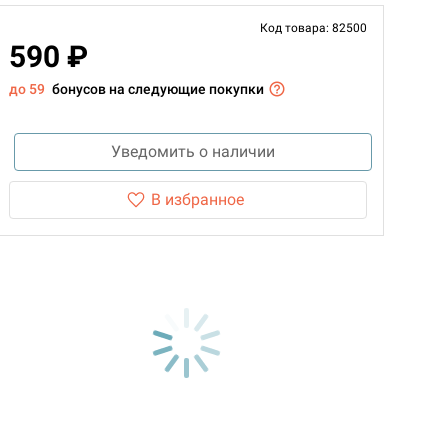
Код товара: 82500
590 ₽
до 59
бонусов на следующие покупки
Уведомить о наличии
В избранное