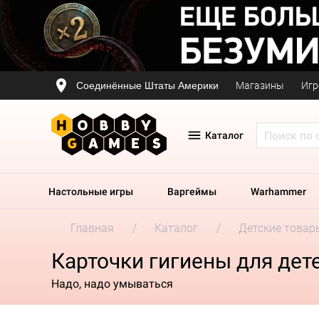
Соединённые Штаты Америки
Магазины
Игр
Каталог
Настольные игры
Варгеймы
Warhammer
Главная
Каталог
Детские товар
Карточки гигиены для дет
Надо, надо умываться