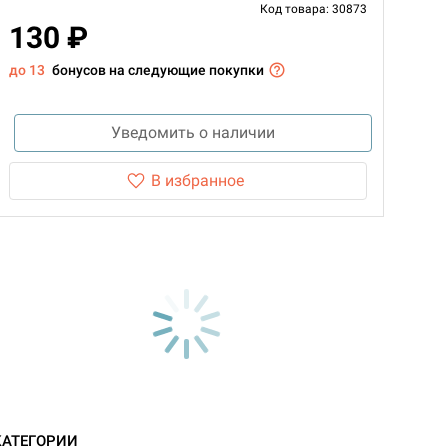
Код товара: 30873
130 ₽
до 13
бонусов на следующие покупки
Уведомить о наличии
В избранное
КАТЕГОРИИ