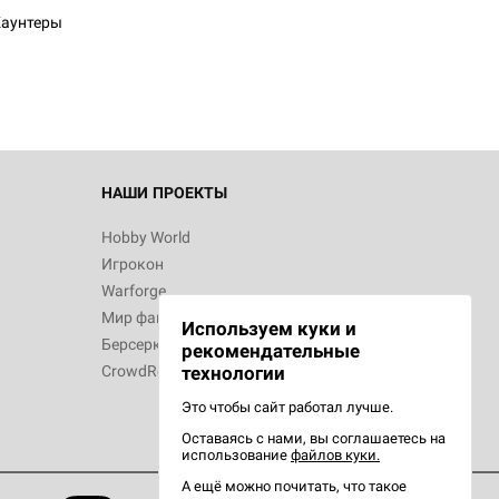
аунтеры
НАШИ ПРОЕКТЫ
Hobby World
Игрокон
Warforge
Мир фантастики
Используем куки и
Берсерк
рекомендательные
CrowdRepublic
технологии
Это чтобы сайт работал лучше.
Оставаясь с нами, вы соглашаетесь на
использование
файлов куки.
А ещё можно почитать, что такое