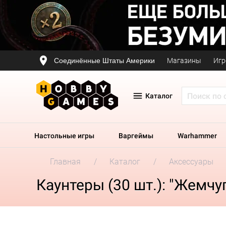
Соединённые Штаты Америки
Магазины
Игр
Каталог
Настольные игры
Варгеймы
Warhammer
Главная
Каталог
Аксессуары
Каунтеры (30 шт.): "Жемчу