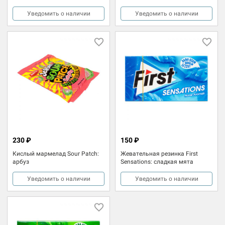
Уведомить о наличии
Уведомить о наличии
230 ₽
150 ₽
Кислый мармелад Sour Patch:
Жевательная резинка First
арбуз
Sensations: сладкая мята
Уведомить о наличии
Уведомить о наличии