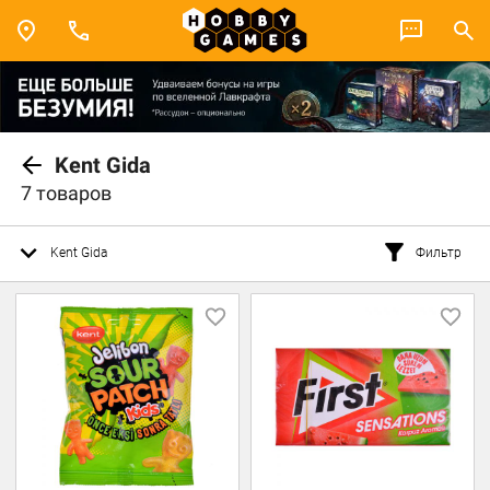
Kent Gida
7 товаров
Kent Gida
Фильтр