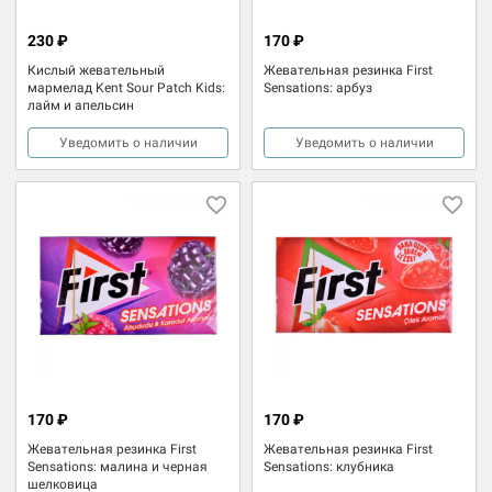
230 ₽
170 ₽
Кислый жевательный
Жевательная резинка First
мармелад Kent Sour Patch Kids:
Sensations: арбуз
лайм и апельсин
Уведомить о наличии
Уведомить о наличии
170 ₽
170 ₽
Жевательная резинка First
Жевательная резинка First
Sensations: малина и черная
Sensations: клубника
шелковица