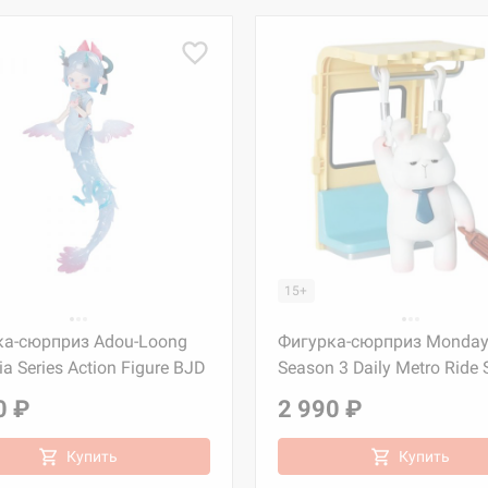
15+
ка-сюрприз Adou-Loong
Фигурка-сюрприз Monday 
ia Series Action Figure BJD
Season 3 Daily Metro Ride 
0 ₽
2 990 ₽
Купить
Купить