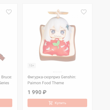
15+
Bruce:
Фигурка-сюрприз Genshin:
Series
Paimon Food Theme
1 990 ₽
Купить