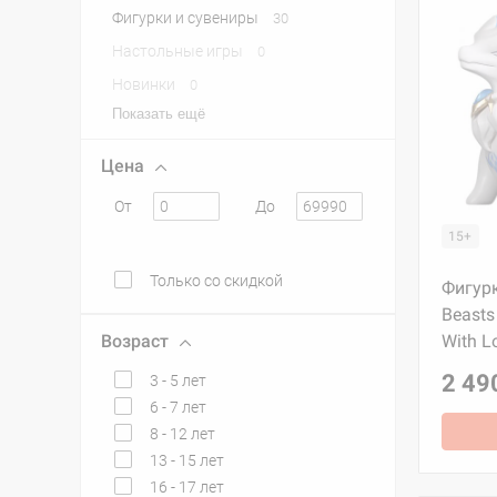
Фигурки и сувениры
30
Настольные игры
0
Новинки
0
Показать ещё
Цена
От
До
15+
Только со скидкой
Фигурк
Beasts
Возраст
With L
2 49
3 - 5 лет
6 - 7 лет
8 - 12 лет
13 - 15 лет
16 - 17 лет