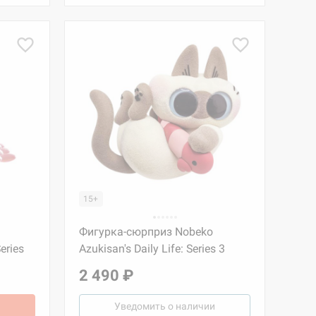
15+
Фигурка-сюрприз Nobeko
eries
Azukisan's Daily Life: Series 3
2 490 ₽
Уведомить о наличии