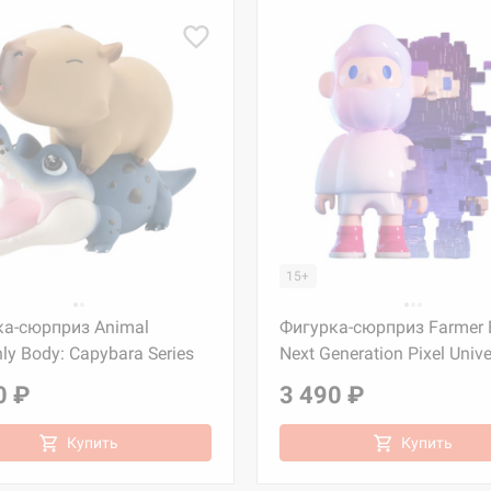
15+
ка-сюрприз Animal
Фигурка-сюрприз Farmer 
ly Body: Capybara Series
Next Generation Pixel Univ
0 ₽
3 490 ₽
Купить
Купить