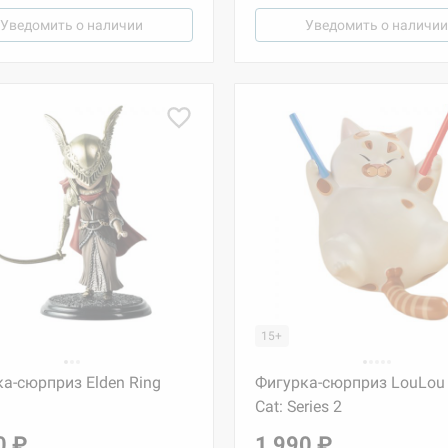
Уведомить о наличии
Уведомить о наличии
15+
а-сюрприз Elden Ring
Фигурка-сюрприз LouLou 
Cat: Series 2
0 ₽
1 990 ₽