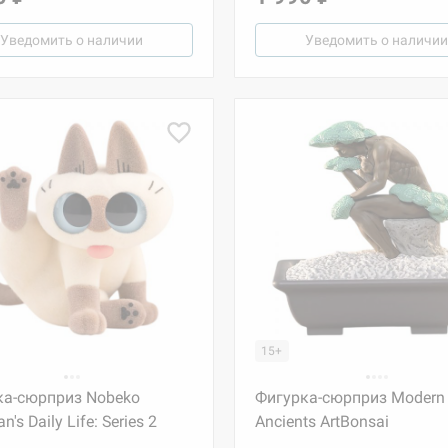
Уведомить о наличии
Уведомить о наличии
15+
ка-сюрприз Nobeko
Фигурка-сюрприз Modern
n's Daily Life: Series 2
Ancients ArtBonsai