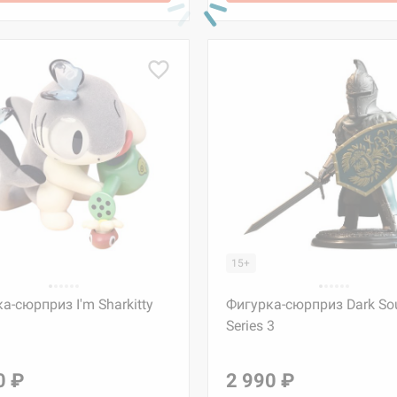
15+
а-сюрприз I'm Sharkitty
Фигурка-сюрприз Dark So
Series 3
0 ₽
2 990 ₽