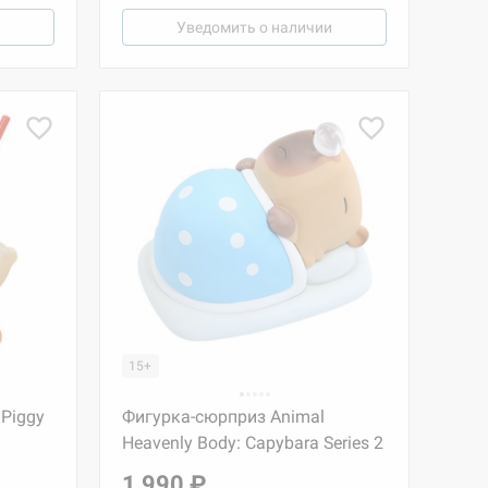
Уведомить о наличии
15+
Piggy
Фигурка-сюрприз Animal
Heavenly Body: Capybara Series 2
1 990 ₽