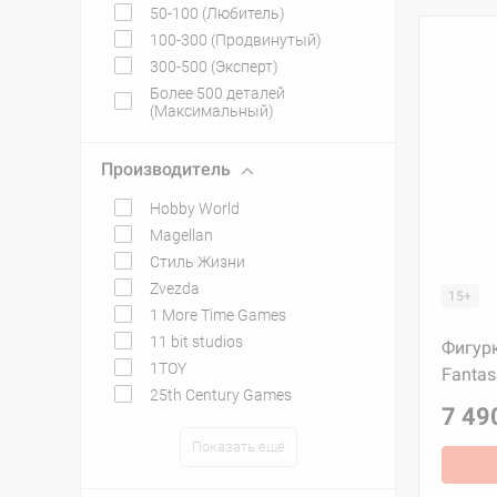
50-100 (Любитель)
100-300 (Продвинутый)
300-500 (Эксперт)
Более 500 деталей
(Максимальный)
Производитель
Hobby World
Magellan
Стиль Жизни
Zvezda
15+
1 More Time Games
11 bit studios
Фигур
1TOY
Fantas
25th Century Games
7 49
Показать ещё