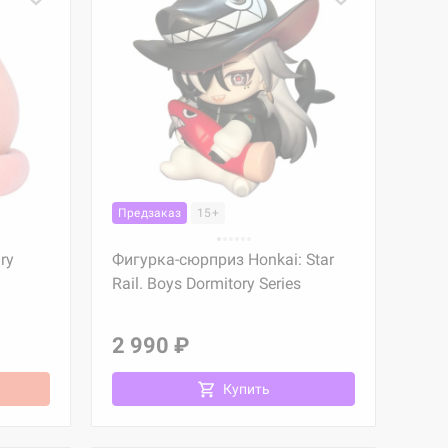
Предзаказ
15+
ry
Фигурка-сюрприз Honkai: Star
Rail. Boys Dormitory Series
2 990 ₽
Купить