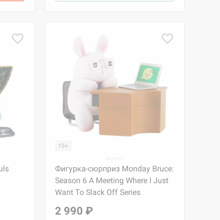
15+
uls
Фигурка-сюрприз Monday Bruce:
Season 6 A Meeting Where I Just
Want To Slack Off Series
2 990 ₽