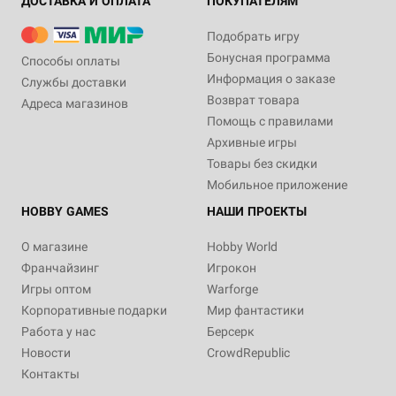
ДОСТАВКА И ОПЛАТА
ПОКУПАТЕЛЯМ
Подобрать игру
Бонусная программа
Способы оплаты
Информация о заказе
Службы доставки
Возврат товара
Адреса магазинов
Помощь с правилами
Архивные игры
Товары без скидки
Мобильное приложение
HOBBY GAMES
НАШИ ПРОЕКТЫ
О магазине
Hobby World
Франчайзинг
Игрокон
Игры оптом
Warforge
Корпоративные подарки
Мир фантастики
Работа у нас
Берсерк
Новости
CrowdRepublic
Контакты