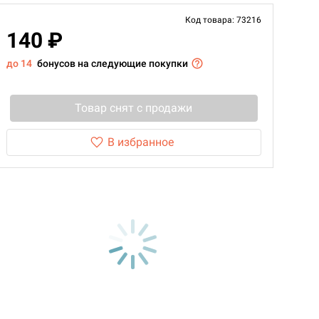
Код товара: 73216
140 ₽
до 14
бонусов на следующие покупки
Товар снят с продажи
В избранное