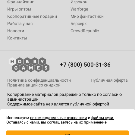
Франчайзинг
Игрокон
Игры оптом
Warforge
Корпоративные подарки
Мир фантастики
Работа у нас
Берсерк
Новости
CrowdRepublic
Контакты
+7 (800) 500-31-36
Политика конфиденциальности
Публичная оферта
Правила акций со скидкой
Копирование материалов разрешено только по согласию
администрации
Содержимое сайта не является публичной офертой
На сайте Hobby Games применяются
рекомендательные
технологии
.
Используем
рекомендательные технологии
и
файлы куки.
Оставаясь с нами, вы соглашаетесь на их применение