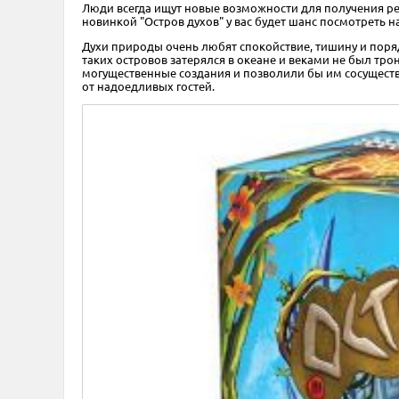
Люди всегда ищут новые возможности для получения ре
новинкой "Остров духов" у вас будет шанс посмотреть 
Духи природы очень любят спокойствие, тишину и поряд
таких островов затерялся в океане и веками не был тр
могущественные создания и позволили бы им сосуществ
от надоедливых гостей.