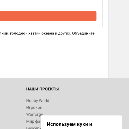
лнии, голодной хватки океана и других. Объедините
НАШИ ПРОЕКТЫ
Hobby World
Игрокон
Warforge
Мир фантастики
Используем куки и
Берсерк