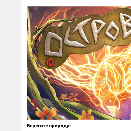
Берегите природу!