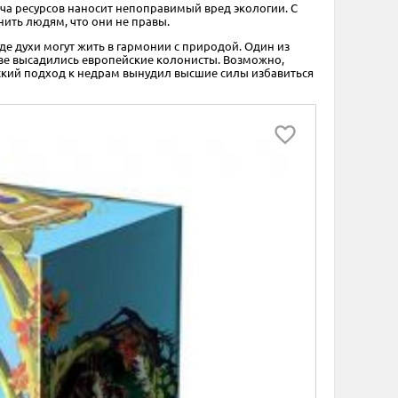
ча ресурсов наносит непоправимый вред экологии. С
нить людям, что они не правы.
де духи могут жить в гармонии с природой. Один из
рове высадились европейские колонисты. Возможно,
ьский подход к недрам вынудил высшие силы избавиться