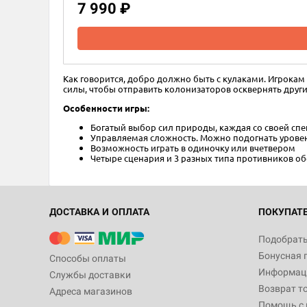
7 990 ₽
Как говорится, добро должно быть с кулаками. Игрокам
силы, чтобы отправить колонизаторов осквернять други
Особенности игры:
Богатый выбор сил природы, каждая со своей сп
Управляемая сложность. Можно подогнать урове
Возможность играть в одиночку или вчетвером
Четыре сценария и 3 разных типа противников об
ДОСТАВКА И ОПЛАТА
ПОКУПАТ
Подобрать
Бонусная 
Способы оплаты
Информаци
Службы доставки
Возврат т
Адреса магазинов
Помощь с