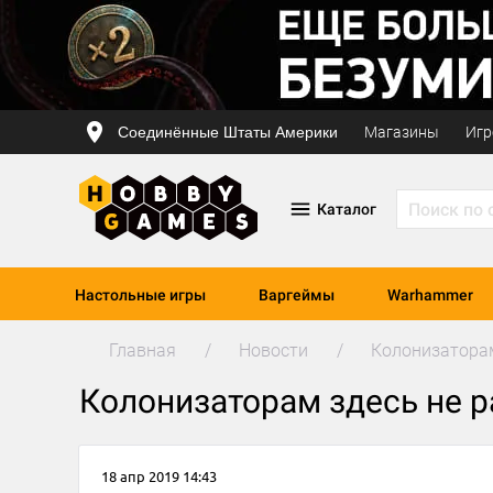
Соединённые Штаты Америки
Магазины
Игр
Каталог
Настольные игры
Варгеймы
Warhammer
Главная
Новости
Колонизаторам
Колонизаторам здесь не р
18 апр 2019 14:43