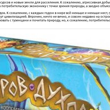
сурсов и новые земли для расселения. К сожалению, агрессивная добы
на потребительскую экономику с точки зрения природы, а заодно объяс
ок. К сожалению, с каждым годом в мире всё меньше и меньше мест, г
онут цивилизацией. Впрочем, ничто не вечно, и совсем недавно на ост
овать с туземцами и почитать природу, но, к сожалению, потребител