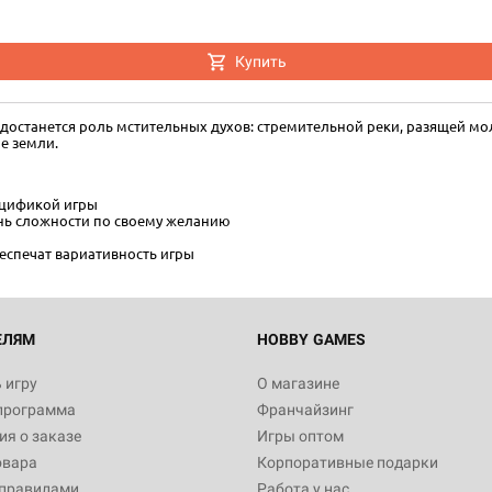
Купить
 достанется роль мстительных духов: стремительной реки, разящей мо
е земли.
ецификой игры
нь сложности по своему желанию
еспечат вариативность игры
ЕЛЯМ
HOBBY GAMES
 игру
О магазине
программа
Франчайзинг
я о заказе
Игры оптом
овара
Корпоративные подарки
 правилами
Работа у нас