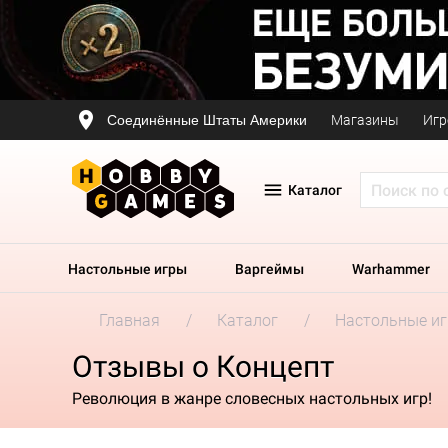
Соединённые Штаты Америки
Магазины
Игр
Каталог
Настольные игры
Варгеймы
Warhammer
Главная
Каталог
Настольные и
Отзывы о Концепт
Революция в жанре словесных настольных игр!