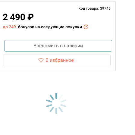
Код товара: 39745
2 490 ₽
до 249
бонусов на следующие покупки
Уведомить о наличии
В избранное