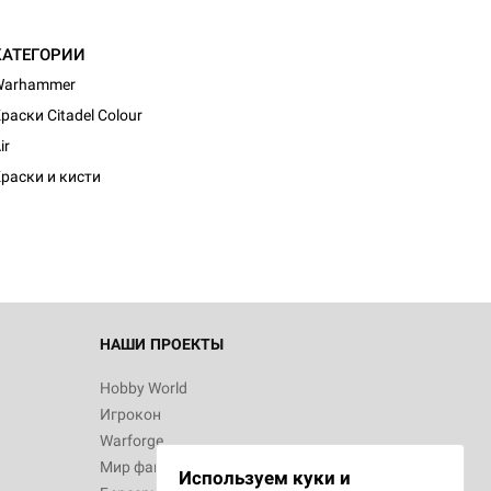
КАТЕГОРИИ
Warhammer
раски Citadel Colour
ir
раски и кисти
НАШИ ПРОЕКТЫ
Hobby World
Игрокон
Warforge
Мир фантастики
Используем куки и