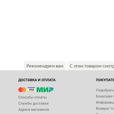
Рекомендуем вам
С этим товаром смот
ДОСТАВКА И ОПЛАТА
ПОКУПАТ
Подобрать
Бонусная 
Способы оплаты
Информаци
Службы доставки
Возврат т
Адреса магазинов