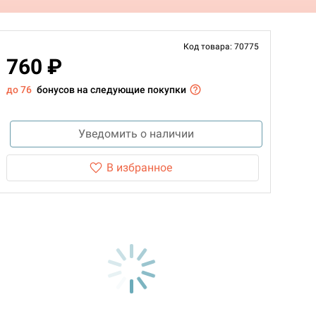
Код товара: 70775
760 ₽
до 76
бонусов на следующие покупки
Уведомить о наличии
В избранное