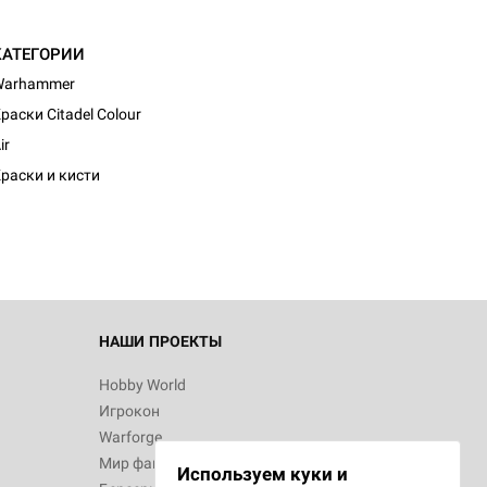
КАТЕГОРИИ
Warhammer
раски Citadel Colour
ir
раски и кисти
НАШИ ПРОЕКТЫ
Hobby World
Игрокон
Warforge
Мир фантастики
Используем куки и