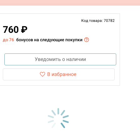
Код товара: 70782
760 ₽
до 76
бонусов на следующие покупки
Уведомить о наличии
В избранное