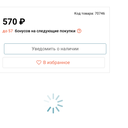
Код товара: 70746
570 ₽
до 57
бонусов на следующие покупки
Уведомить о наличии
В избранное