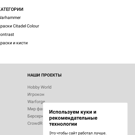
КАТЕГОРИИ
Warhammer
раски Citadel Colour
ontrast
раски и кисти
НАШИ ПРОЕКТЫ
Hobby World
Игрокон
Warforge
Мир фантастики
Используем куки и
Берсерк
рекомендательные
CrowdRepublic
технологии
Это чтобы сайт работал лучше.