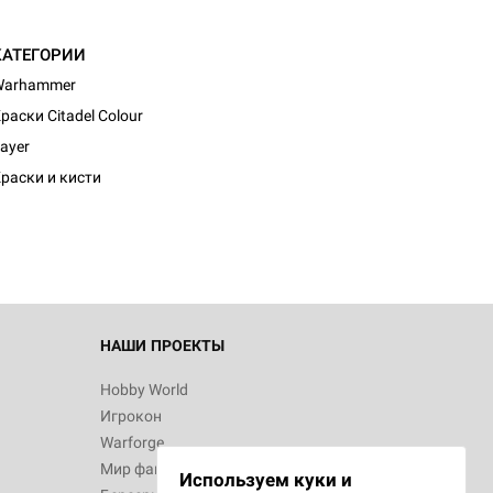
КАТЕГОРИИ
Warhammer
раски Citadel Colour
ayer
раски и кисти
НАШИ ПРОЕКТЫ
Hobby World
Игрокон
Warforge
Мир фантастики
Используем куки и