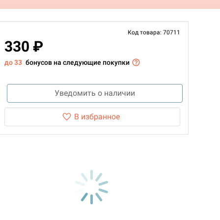
Код товара: 70711
330 ₽
до 33
бонусов на следующие покупки
Уведомить о наличии
В избранное