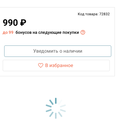
Код товара: 72832
990 ₽
до 99
бонусов на следующие покупки
Уведомить о наличии
В избранное