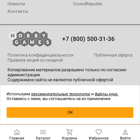
Новости
CrowdRepublic
Контакты
+7 (800) 500-31-36
Политика конфиденциальности
Публичная оферта
Правила акций со скидкой
Копирование материалов разрешено только по согласию
администрации
Содержимое сайта не является публичной офертой
На сайте Hobby Games применяются
рекомендательные
технологии
.
Используем
рекомендательные технологии
и
файлы куки.
Оставаясь с нами, вы соглашаетесь на их применение
Уведомить о наличии
OK
Главная
Каталог
Корзина
Избранное
Войти