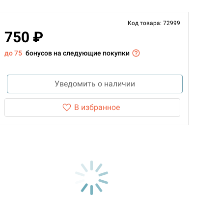
Код товара: 72999
750 ₽
до 75
бонусов на следующие покупки
Уведомить о наличии
В избранное