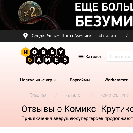
Соединённые Штаты Америки
Магазины
Игр
Каталог
Настольные игры
Варгеймы
Warhammer
Главная
Каталог
Комиксы, книг
Отзывы о Комикс "Крутик
Приключения зверушек-супергероев продолжают