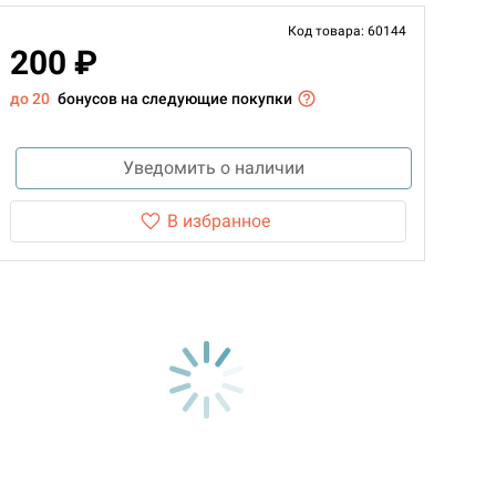
Код товара: 60144
200 ₽
до 20
бонусов на следующие покупки
Уведомить о наличии
В избранное